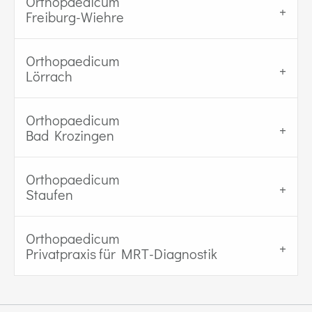
Orthopaedicum
Freiburg-Wiehre
Orthopaedicum
Lörrach
Orthopaedicum
Bad Krozingen
Orthopaedicum
Staufen
Orthopaedicum
Privatpraxis für MRT-Diagnostik