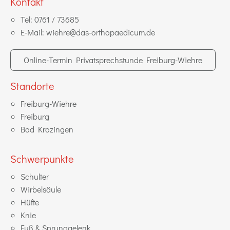
Kontakt
Tel:
0761 / 73685
E-Mail:
wiehre@das-orthopaedicum.de
Online-Termin Privatsprechstunde Freiburg-Wiehre
Standorte
Freiburg-Wiehre
Freiburg
Bad Krozingen
Schwerpunkte
Schulter
Wirbelsäule
Hüfte
Knie
Fuß & Sprunggelenk