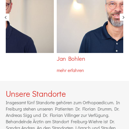
‹
›
Jan Bohlen
D
mehr erfahren
m
Unsere Standorte
Insgesamt fünf Standorte gehören zum Orthopaedicum. In
Freiburg stehen unseren Patienten Dr. Florian Drumm, Dr.
Andreas Sigg und Dr. Florian Villinger zur Verfügung.
Behandelnde Ärztin am Standort Freiburg-Wiehre ist Dr.
Sandra Andres. An den Standorten Lörrach und Staufen