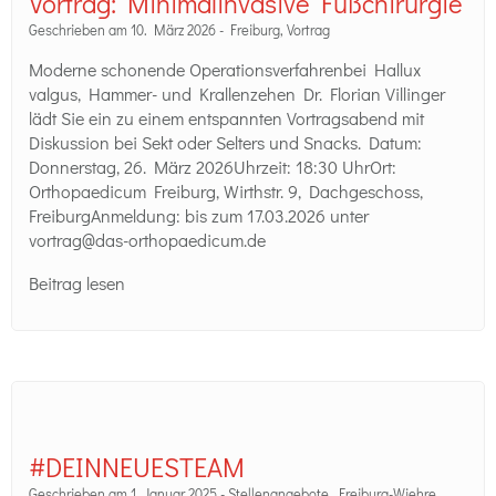
Vortrag: Minimalinvasive Fußchirurgie
Geschrieben am 10. März 2026 -
Freiburg
,
Vortrag
Moderne schonende Operationsverfahrenbei Hallux
valgus, Hammer- und Krallenzehen Dr. Florian Villinger
lädt Sie ein zu einem entspannten Vortragsabend mit
Diskussion bei Sekt oder Selters und Snacks. Datum:
Donnerstag, 26. März 2026Uhrzeit: 18:30 UhrOrt:
Orthopaedicum Freiburg, Wirthstr. 9, Dachgeschoss,
FreiburgAnmeldung: bis zum 17.03.2026 unter
vortrag@das-orthopaedicum.de
Beitrag lesen
#DEINNEUESTEAM
Geschrieben am 1. Januar 2025 -
Stellenangebote
,
Freiburg-Wiehre