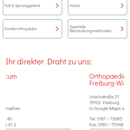
Fuß & Sprunggelenk
Hand
Spezielle
Kinderorthopädie
Behandlungsmethoden
Ihr direkter Draht zu uns:
Orthopaedicum
O
Freiburg-Wiehre
L
Urachstraße 21
Ka
79102 Freiburg
79
in Google-Maps ansehen
in
Tel:
0761 / 73685
Te
Fax:
0761 / 75548
Fa