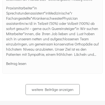
Praxismitarbeiter*in
Sprechstundenassistent*inMedizinische*r
Fachangestellte*rKrankenschwesterPhysician
assistant(m/w/d) in Teilzeit (50%) oder Vollzeit (100%) ab
sofort gesucht – gerne auch Quereinsteiger*in Wir suchen
Mitarbeiter*innen, die Ihren Job lieben und Lust haben
sich in unserem netten und aufgeschlossenen Team
einzubringen, um gemeinsam konservative Orthopädie auf
höchstem Niveau anzubieten. Unser Ziel ist es den
Patienten mit Sympathie, einem fröhlichen Lächeln und…
Beitrag lesen
weitere Beiträge anzeigen