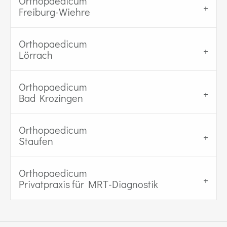
Orthopaedicum
Freiburg-Wiehre
Orthopaedicum
Lörrach
Orthopaedicum
Bad Krozingen
Orthopaedicum
Staufen
Orthopaedicum
Privatpraxis für MRT-Diagnostik