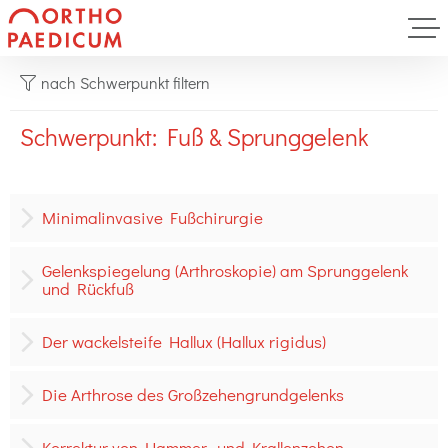
nach Schwerpunkt filtern
Schwerpunkt: Fuß & Sprunggelenk
Minimalinvasive Fußchirurgie
Gelenkspiegelung (Arthroskopie) am Sprunggelenk
und Rückfuß
Der wackelsteife Hallux (Hallux rigidus)
Die Arthrose des Großzehengrundgelenks
Korrektur von Hammer- und Krallenzehen