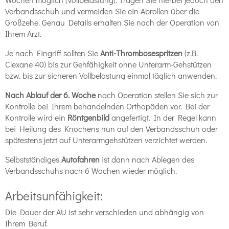
Verbandsschuh und vermeiden Sie ein Abrollen über die
Großzehe. Genau Details erhalten Sie nach der Operation von
Ihrem Arzt.
Je nach Eingriff sollten Sie
Anti-Thrombosespritzen
(z.B.
Clexane 40) bis zur Gehfähigkeit ohne Unterarm-Gehstützen
bzw. bis zur sicheren Vollbelastung einmal täglich anwenden.
Nach Ablauf der 6. Woche
nach Operation stellen Sie sich zur
Kontrolle bei Ihrem behandelnden Orthopäden vor. Bei der
Kontrolle wird ein
Röntgenbild
angefertigt. In der Regel kann
bei Heilung des Knochens nun auf den Verbandsschuh oder
spätestens jetzt auf Unterarmgehstützen verzichtet werden.
Selbstständiges
Autofahren
ist dann nach Ablegen des
Verbandsschuhs nach 6 Wochen wieder möglich.
Arbeitsunfähigkeit:
Die Dauer der AU ist sehr verschieden und abhängig von
Ihrem Beruf.