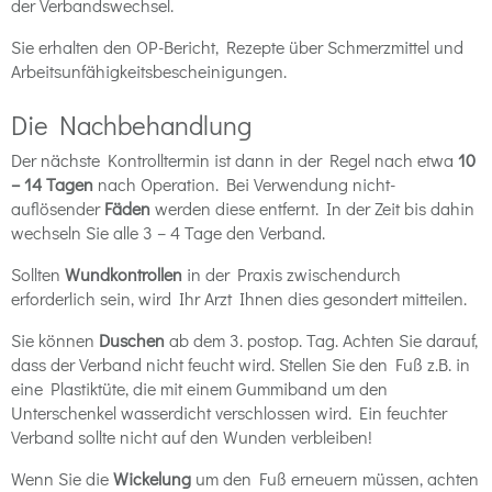
der Verbandswechsel.
Sie erhalten den OP-Bericht, Rezepte über Schmerzmittel und
Arbeitsunfähigkeitsbescheinigungen.
Die Nachbehandlung
Der nächste Kontrolltermin ist dann in der Regel nach etwa
10
– 14 Tagen
nach Operation. Bei Verwendung nicht-
auflösender
Fäden
werden diese entfernt. In der Zeit bis dahin
wechseln Sie alle 3 – 4 Tage den Verband.
Sollten
Wundkontrollen
in der Praxis zwischendurch
erforderlich sein, wird Ihr Arzt Ihnen dies gesondert mitteilen.
Sie können
Duschen
ab dem 3. postop. Tag. Achten Sie darauf,
dass der Verband nicht feucht wird. Stellen Sie den Fuß z.B. in
eine Plastiktüte, die mit einem Gummiband um den
Unterschenkel wasserdicht verschlossen wird. Ein feuchter
Verband sollte nicht auf den Wunden verbleiben!
Wenn Sie die
Wickelung
um den Fuß erneuern müssen, achten