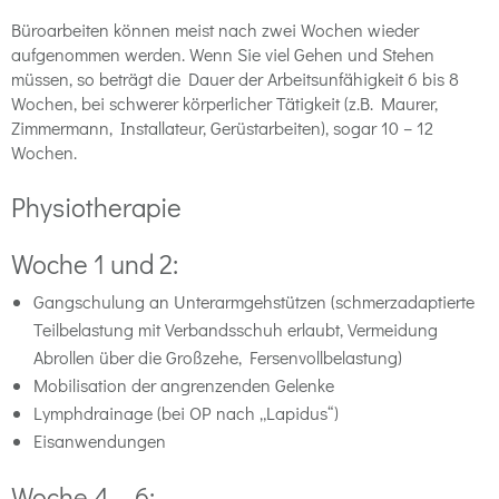
Büroarbeiten können meist nach zwei Wochen wieder
aufgenommen werden. Wenn Sie viel Gehen und Stehen
müssen, so beträgt die Dauer der Arbeitsunfähigkeit 6 bis 8
Wochen, bei schwerer körperlicher Tätigkeit (z.B. Maurer,
Zimmermann, Installateur, Gerüstarbeiten), sogar 10 – 12
Wochen.
Physiotherapie
Woche 1 und 2:
Gangschulung an Unterarmgehstützen (schmerzadaptierte
Teilbelastung mit Verbandsschuh erlaubt, Vermeidung
Abrollen über die Großzehe, Fersenvollbelastung)
Mobilisation der angrenzenden Gelenke
Lymphdrainage (bei OP nach „Lapidus“)
Eisanwendungen
Woche 4 – 6: