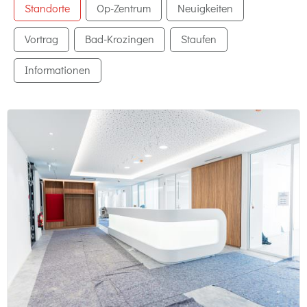
Standorte
Op-Zentrum
Neuigkeiten
Vortrag
Bad-Krozingen
Staufen
Informationen